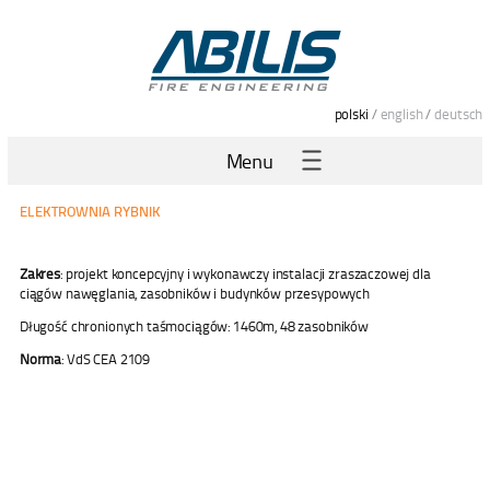
polski
/
english
/
deutsch
Menu
ELEKTROWNIA RYBNIK
Zakres
: projekt koncepcyjny i wykonawczy instalacji zraszaczowej dla
ciągów nawęglania, zasobników i budynków przesypowych
Długość chronionych taśmociągów: 1460m, 48 zasobników
Norma
: VdS CEA 2109