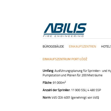
BÜROGEBÄUDE
EINKAUFSZENTREN
HOTEL
EINKAUFSZENTRUM PORT ŁÓDŹ
Umfang
: Ausführungsplanung für Sprinkler- und 
Pumpstation und Plänen für 200 Mieträume
2
Fläche
: 91 000m
Anzahl der Sprinkler
: 11 900 SSU, 4 490 SSP
Norm
: VdS CEA 4001 (genehmigt von VdS)