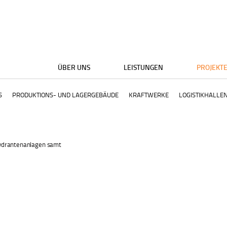
ÜBER UNS
LEISTUNGEN
PROJEKT
S
PRODUKTIONS- UND LAGERGEBÄUDE
KRAFTWERKE
LOGISTIKHALLE
Hydrantenanlagen samt