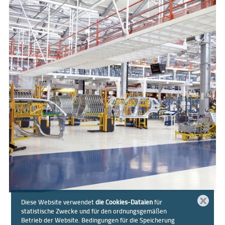
Schließen
Diese Website verwendet
die Cookies-Dataien
für
statistische Zwecke und für den ordnungsgemäßen
Betrieb der Website. Bedingungen für die Speicherung