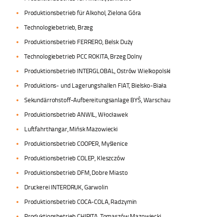
Produktionsbetrieb für Alkohol, Zielona Góra
Technologiebetrieb, Brzeg
Produktionsbetrieb FERRERO, Belsk Duży
Technologiebetrieb PCC ROKITA, Brzeg Dolny
Produktionsbetrieb INTERGLOBAL, Ostrów Wielkopolski
Produktions- und Lagerungshallen FIAT, Bielsko-Biała
Sekundärrohstoff-Aufbereitungsanlage BYŚ, Warschau
Produktionsbetrieb ANWIL, Włocławek
Luftfahrthangar, Mińsk Mazowiecki
Produktionsbetrieb COOPER, Myślenice
Produktionsbetrieb COLEP, Kleszczów
Produktionsbetrieb DFM, Dobre Miasto
Druckerei INTERDRUK, Garwolin
Produktionsbetrieb COCA-COLA, Radzymin
Produktionsbetrieb CHIPITA, Tomaszów Mazowiecki