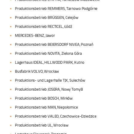
Produktionsbetrieb REMMERS, Tarnowo Podgórne
Produktionsbetrieb BRÜGGEN, Celejów
Produktionsbetrieb RECTICEL, Łódź
MERCEDES-BENZ, Jawor
Produktionsbetrieb BEIERSDORF NIVEA, Poznań
Produktionsbetrieb NOVITA, Zielona Góra
Lagerhaus IDEAL, HILLWOOD PARK, Kutno
Busfabrik VOLVO, Wrocław
Produktions- und Lagerhalle TJX, Sulechów
Produktionsbetrieb JOSERA, Nowy Tomyśl
Produktionsbetrieb BOSCH, Mirków
Produktionsbetrieb MAN, Niepołomice
Produktionsbetrieb VALEO, Czechowice-Dziedzice
Produktionsbetrieb UL, Wrocław