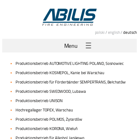
polski
/
english
/
deutsch
Menu
Produktionsbetrieb AUTOMOTIVE LIGHTING POLAND, Sosnowiec
Produktionsbetrieb KOSMEPOL, Kanie bei Warschau
Produktionsbetrieb für Förderbänder SEMPERTRANS, Bełchatów
Produktionsbetrieb SWEDWOOD, Lubawa
Produktionsbetrieb UNISON
Hochregallager TOPEX, Warschau
Produktionsbetrieb POLMOS, Żyrardów
Produktionsbetrieb KORONA, Wieluń
Produktionsbetrieb für Alkohol, Janikowo