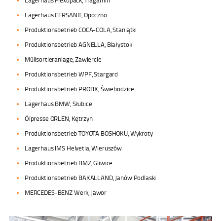
Lagerhaus Flexopack, Tragamin
Lagerhaus CERSANIT, Opoczno
Produktionsbetrieb COCA-COLA, Staniątki
Produktionsbetrieb AGNELLA, Białystok
Müllsortieranlage, Zawiercie
Produktionsbetrieb WPF, Stargard
Produktionsbetrieb PROTIX, Świebodzice
Lagerhaus BMW, Słubice
Ölpresse ORLEN, Kętrzyn
Produktionsbetrieb TOYOTA BOSHOKU, Wykroty
Lagerhaus IMS Helvetia, Wieruszów
Produktionsbetrieb BMZ, Gliwice
Produktionsbetrieb BAKALLAND, Janów Podlaski
MERCEDES-BENZ Werk, Jawor